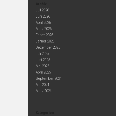
Archiv
Juli 2026
Juni 2026
April 2026
März 2026
Feber 2026
Jänner 2026
Dezember 2025
Juli 2025
Juni 2025
Mai 2025
April 2025
September 2024
Mai 2024
März 2024
Kategorien