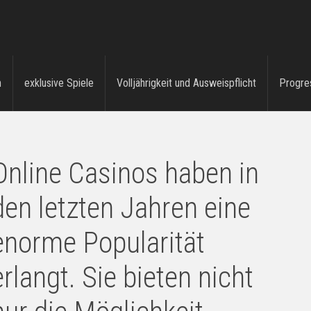
n
exklusive Spiele
Volljährigkeit und Ausweispflicht
Progre
Online Casinos haben in
den letzten Jahren eine
enorme Popularität
erlangt. Sie bieten nicht