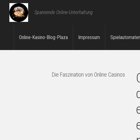
Skip
to
Spannende Online-Unterhaltung
content
Spannende Online-Unterhaltung
Online-Kasino-Blog-Plaza
Impressum
Spielautomate
Die Faszination von Online Casinos