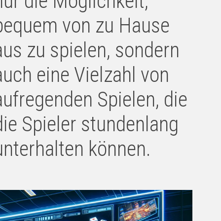
nur die Möglichkeit,
bequem von zu Hause
aus zu spielen, sondern
auch eine Vielzahl von
aufregenden Spielen, die
die Spieler stundenlang
unterhalten können.