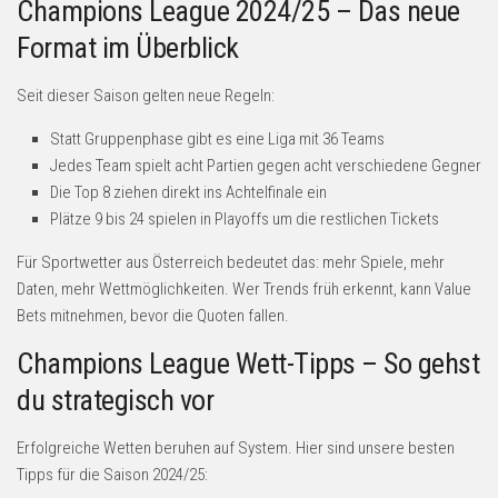
Champions League 2024/25 – Das neue
Format im Überblick
Seit dieser Saison gelten neue Regeln:
Statt Gruppenphase gibt es eine Liga mit 36 Teams
Jedes Team spielt acht Partien gegen acht verschiedene Gegner
Die Top 8 ziehen direkt ins Achtelfinale ein
Plätze 9 bis 24 spielen in Playoffs um die restlichen Tickets
Für Sportwetter aus Österreich bedeutet das: mehr Spiele, mehr
Daten, mehr Wettmöglichkeiten. Wer Trends früh erkennt, kann Value
Bets mitnehmen, bevor die Quoten fallen.
Champions League Wett-Tipps – So gehst
du strategisch vor
Erfolgreiche Wetten beruhen auf System. Hier sind unsere besten
Tipps für die Saison 2024/25: