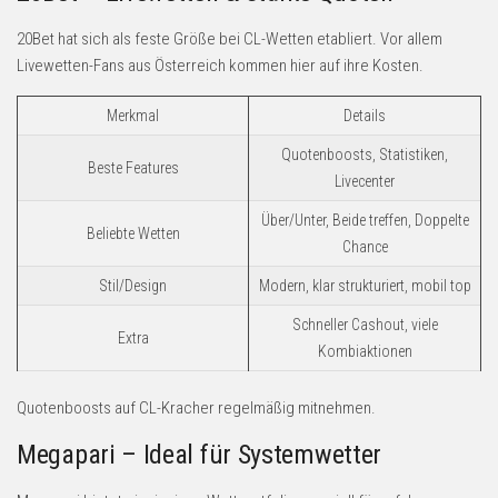
20Bet hat sich als feste Größe bei CL-Wetten etabliert. Vor allem
Livewetten-Fans aus Österreich kommen hier auf ihre Kosten.
Merkmal
Details
Quotenboosts, Statistiken,
Beste Features
Livecenter
Über/Unter, Beide treffen, Doppelte
Beliebte Wetten
Chance
Stil/Design
Modern, klar strukturiert, mobil top
Schneller Cashout, viele
Extra
Kombiaktionen
Quotenboosts auf CL-Kracher regelmäßig mitnehmen.
Megapari – Ideal für Systemwetter