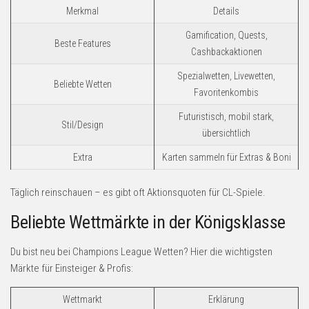
Merkmal
Details
Gamification, Quests,
Beste Features
Cashbackaktionen
Spezialwetten, Livewetten,
Beliebte Wetten
Favoritenkombis
Futuristisch, mobil stark,
Stil/Design
übersichtlich
Extra
Karten sammeln für Extras & Boni
Täglich reinschauen – es gibt oft Aktionsquoten für CL-Spiele.
Beliebte Wettmärkte in der Königsklasse
Du bist neu bei Champions League Wetten? Hier die wichtigsten
Märkte für Einsteiger & Profis:
Wettmarkt
Erklärung