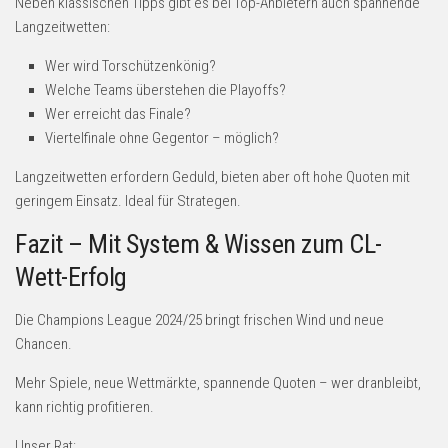
Neben klassischen Tipps gibt es bei Top-Anbietern auch spannende
Langzeitwetten:
Wer wird Torschützenkönig?
Welche Teams überstehen die Playoffs?
Wer erreicht das Finale?
Viertelfinale ohne Gegentor – möglich?
Langzeitwetten erfordern Geduld, bieten aber oft hohe Quoten mit
geringem Einsatz. Ideal für Strategen.
Fazit – Mit System & Wissen zum CL-
Wett-Erfolg
Die Champions League 2024/25 bringt frischen Wind und neue
Chancen.
Mehr Spiele, neue Wettmärkte, spannende Quoten – wer dranbleibt,
kann richtig profitieren.
Unser Rat: