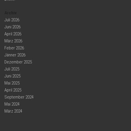
Archiv
Juli 2026
Juni 2026
April 2026
März 2026
Feber 2026
Jänner 2026
Dezember 2025
Juli 2025
Juni 2025
Mai 2025
April 2025
September 2024
Mai 2024
März 2024