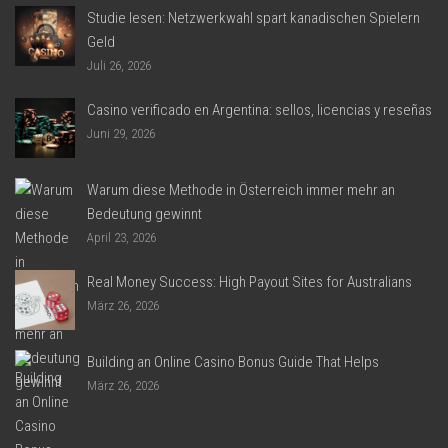
Studie lesen: Netzwerkwahl spart kanadischen Spielern
Geld
Juli 26, 2026
Casino verificado en Argentina: sellos, licencias y reseñas
Juni 29, 2026
Warum diese Methode in Österreich immer mehr an
Bedeutung gewinnt
April 23, 2026
Real Money Success: High Payout Sites for Australians
März 26, 2026
Building an Online Casino Bonus Guide That Helps
März 26, 2026