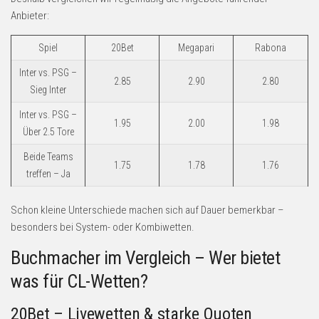
Anbieter:
Spiel
20Bet
Megapari
Rabona
Inter vs. PSG –
2.85
2.90
2.80
Sieg Inter
Inter vs. PSG –
1.95
2.00
1.98
Über 2.5 Tore
Beide Teams
1.75
1.78
1.76
treffen – Ja
Schon kleine Unterschiede machen sich auf Dauer bemerkbar –
besonders bei System- oder Kombiwetten.
Buchmacher im Vergleich – Wer bietet
was für CL-Wetten?
20Bet – Livewetten & starke Quoten