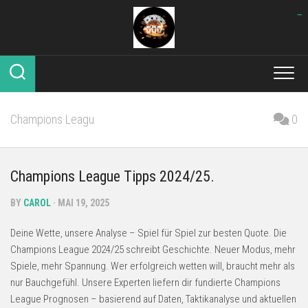
Skip
kampungbet
kampungbet
kampungbet
kampungbet
kampungbet
kampungbet
kampungbet
link slot resmi
toto togel
judi bola online
situs slot gacor
monperatoto
toto slot
situs slot gacor
situs slot gacor
slot gacor hari ini
slot gacor hari ini
situs slot gacor
link gacor hari ini
slot gacor hari ini
toto slot
toto slot
slot gacor hari ini
situs toto
situs hk
slot gacor
slot resmi
slot gacor
situs gacor
to
content
Champions Leagu
0
Champions League Tipps 2024/25.
BY
CAROL
· MAI 19, 2025
Deine Wette, unsere Analyse – Spiel für Spiel zur besten Quote. Die
Champions League 2024/25 schreibt Geschichte. Neuer Modus, mehr
Spiele, mehr Spannung. Wer erfolgreich wetten will, braucht mehr als
nur Bauchgefühl. Unsere Experten liefern dir fundierte Champions
League Prognosen – basierend auf Daten, Taktikanalyse und aktuellen