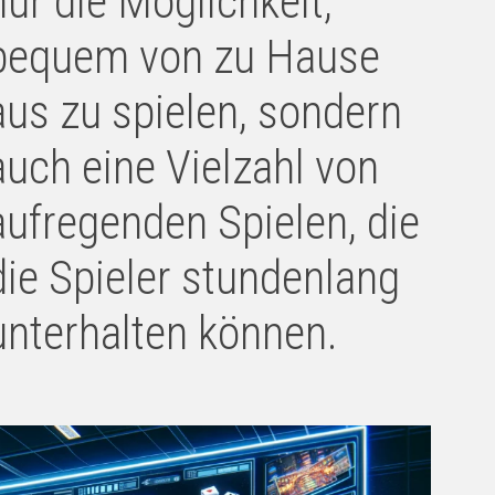
nur die Möglichkeit,
bequem von zu Hause
aus zu spielen, sondern
auch eine Vielzahl von
aufregenden Spielen, die
die Spieler stundenlang
unterhalten können.