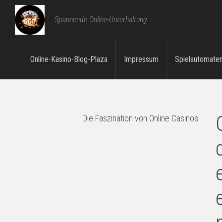
Skip
to
Spannende Online-Unterhaltung
content
Spannende Online-Unterhaltung
Online-Kasino-Blog-Plaza
Impressum
Spielautomate
Die Faszination von Online Casinos