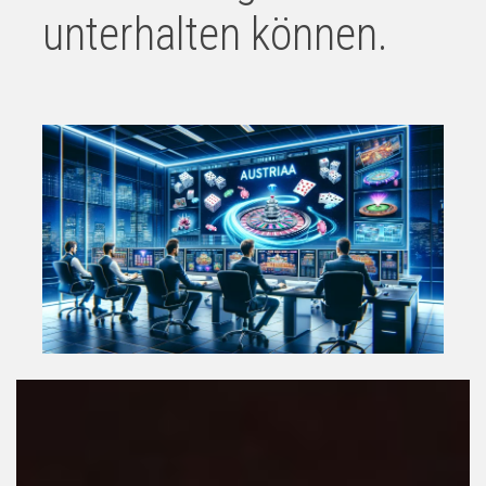
unterhalten können.