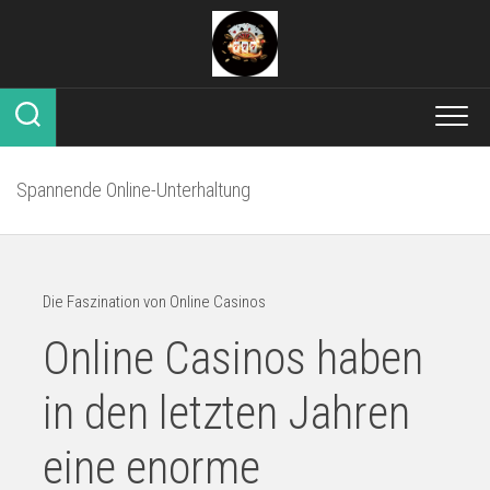
Skip
to
content
Spannende Online-Unterhaltung
Die Faszination von Online Casinos
Online Casinos haben
in den letzten Jahren
eine enorme